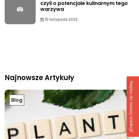
czyli o potencjale kulinarnym tego
warzywa
15 listopada 2022
Najnowsze Artykuły
Napisz do naszej redakcji!
Blog