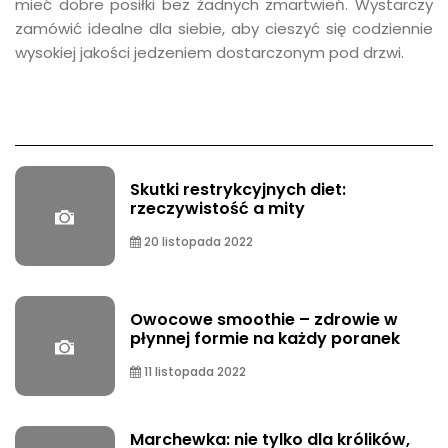
mieć dobre posiłki bez żadnych zmartwień. Wystarczy
zamówić idealne dla siebie, aby cieszyć się codziennie
wysokiej jakości jedzeniem dostarczonym pod drzwi.
Skutki restrykcyjnych diet:
rzeczywistość a mity
20 listopada 2022
Owocowe smoothie – zdrowie w
płynnej formie na każdy poranek
11 listopada 2022
Marchewka: nie tylko dla królików,