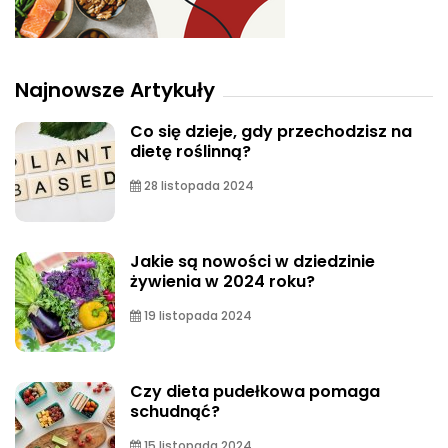
Najnowsze Artykuły
Co się dzieje, gdy przechodzisz na
dietę roślinną?
28 listopada 2024
Jakie są nowości w dziedzinie
żywienia w 2024 roku?
19 listopada 2024
Czy dieta pudełkowa pomaga
schudnąć?
15 listopada 2024