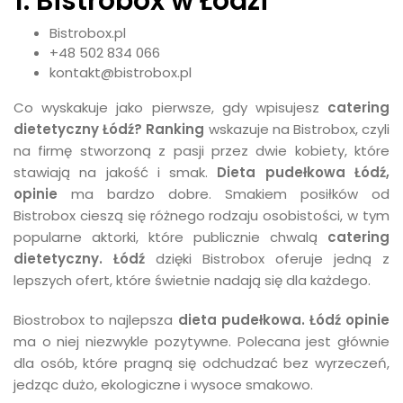
1. Bistrobox w Łodzi
Bistrobox.pl
+48 502 834 066
kontakt@bistrobox.pl
Co wyskakuje jako pierwsze, gdy wpisujesz
catering
dietetyczny Łódź? Ranking
wskazuje na Bistrobox, czyli
na firmę stworzoną z pasji przez dwie kobiety, które
stawiają na jakość i smak.
Dieta pudełkowa Łódź,
opinie
ma bardzo dobre. Smakiem posiłków od
Bistrobox cieszą się różnego rodzaju osobistości, w tym
popularne aktorki, które publicznie chwalą
catering
dietetyczny. Łódź
dzięki Bistrobox oferuje jedną z
lepszych ofert, które świetnie nadają się dla każdego.
Biostrobox to najlepsza
dieta pudełkowa. Łódź opinie
ma o niej niezwykle pozytywne. Polecana jest głównie
dla osób, które pragną się odchudzać bez wyrzeczeń,
jedząc dużo, ekologiczne i wysoce smakowo.