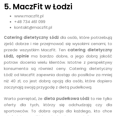
5. MaczFit w Łodzi
www.maczfit.pl
+48 734 461 099
kontakt@maczfit.pl
Catering dietetyczny Łódź
dla osób, które potrzebują
zjeść dobrze i nie przejmować się wysokimi cenami, to
przede wszystkim MaczFit. Ten
catering dietetyczny
Łódź, opinie
ma bardzo dobre, a jego dobrą jakość
potraw docenia wielu klientów. Istotne z perspektywy
konsumenta są również ceny. Catering dietetyczny
Łódź od MaczFit zapewnia dostęp do posiłków za mniej
niż 40 zł, co jest dobrą opcją dla osób, które dopiero
zaczynają swoją przygodę z dietą pudełkową.
Warto pamiętać, że
dieta pudełkowa Łódź
to nie tylko
oferty dla tych, którzy się odchudzają czy dla
sportowców. To dobra opcja dla każdego, kto chce