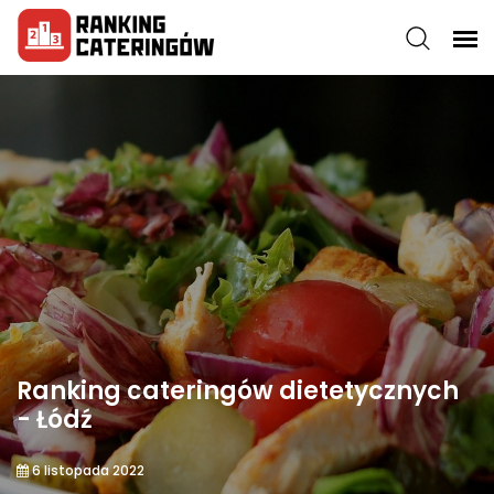
Ranking cateringów dietetycznych
- Łódź
6 listopada 2022