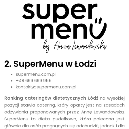
2. SuperMenu w Łodzi
supermenu.com.pl
+48 669 669 955
kontakt@supermenu.com.pl
Ranking cateringów dietetycznych Łódź
na wysokiej
pozycji stawia catering, który oparty jest na zasadach
odżywiania proponowanych przez Annę Lewandowską.
SuperMenu to dieta pudełkowa, która polecana jest
głównie dla osób pragnących się odchudzić, jednak i dla