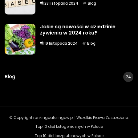
28 listopada 2024
Blog
Jakie są nowości w dziedzinie
żywienia w 2024 roku?
19 listopada 2024
Blog
Blog
74
© Copyright rankingcateringow.pl | Wszelkie Prawa Zastrzeżone.
Top 10 diet ketogenicznych w Polsce
Top 10 diet bezglutenowych w Polsce