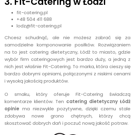
3. Fit-Catering w Łodzi
fit-catering.pl
+48 504 411 688
lodz@fit-catering.pl
Chcesz schudnąć, ale nie możesz zabrać się za
samodzielne komponowanie posiłków. Rozwiązaniem
na to jest catering dietetyczny, Łódź to miasto, gdzie
wybór firm cateringowych jest bardzo duży, a jedną z
nich jest właśnie Fit-Catering. To marka, która cieszy się
bardzo dobrymi opiniami, połączonymi z niskimi cenami
i wysoką jakością produktów.
O smaku, który oferuje Fit-Catering świadczą
komentarze klientów. Ten
catering dietetyczny Łódź
opinie
ma niezwykle pozytywne, dzięki czemu stale
zdobywa nowe grono chętnych, którzy chcą
skosztować dobrych dań i poczuć nową jakość potraw.