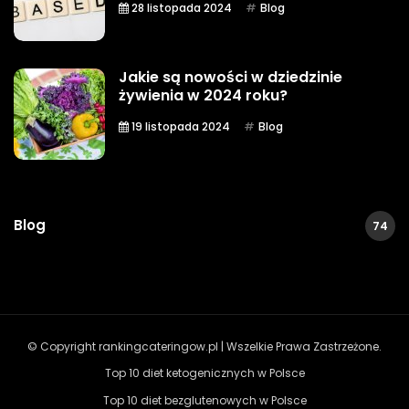
28 listopada 2024
Blog
Jakie są nowości w dziedzinie
żywienia w 2024 roku?
19 listopada 2024
Blog
Blog
74
© Copyright rankingcateringow.pl | Wszelkie Prawa Zastrzeżone.
Top 10 diet ketogenicznych w Polsce
Top 10 diet bezglutenowych w Polsce