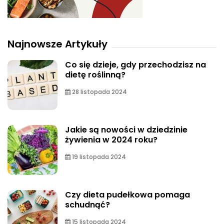
Najnowsze Artykuły
Co się dzieje, gdy przechodzisz na
dietę roślinną?
28 listopada 2024
Jakie są nowości w dziedzinie
żywienia w 2024 roku?
19 listopada 2024
Czy dieta pudełkowa pomaga
schudnąć?
15 listopada 2024