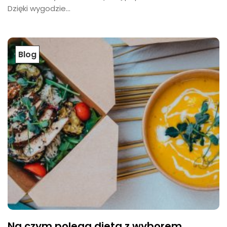
Dzięki wygodzie...
Blog
Na czym polega dieta z wyborem