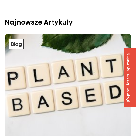
Najnowsze Artykuły
Blog
Napisz do naszej redakcji!