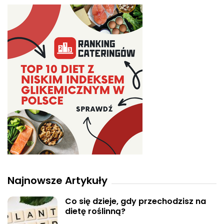
Najnowsze Artykuły
Co się dzieje, gdy przechodzisz na
dietę roślinną?