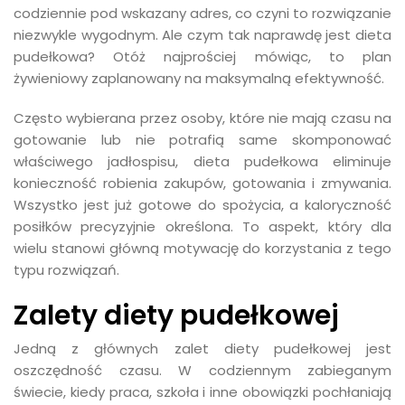
codziennie pod wskazany adres, co czyni to rozwiązanie
niezwykle wygodnym. Ale czym tak naprawdę jest dieta
pudełkowa? Otóż najprościej mówiąc, to plan
żywieniowy zaplanowany na maksymalną efektywność.
Często wybierana przez osoby, które nie mają czasu na
gotowanie lub nie potrafią same skomponować
właściwego jadłospisu, dieta pudełkowa eliminuje
konieczność robienia zakupów, gotowania i zmywania.
Wszystko jest już gotowe do spożycia, a kaloryczność
posiłków precyzyjnie określona. To aspekt, który dla
wielu stanowi główną motywację do korzystania z tego
typu rozwiązań.
Zalety diety pudełkowej
Jedną z głównych zalet diety pudełkowej jest
oszczędność czasu. W codziennym zabieganym
świecie, kiedy praca, szkoła i inne obowiązki pochłaniają