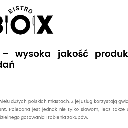
– wysoka jakość produk
dań
wielu dużych polskich miastach. Z jej usług korzystają gwia
nt. Polecana jest jednak nie tylko sławom, lecz takż
elnego gotowania i robienia zakupów.