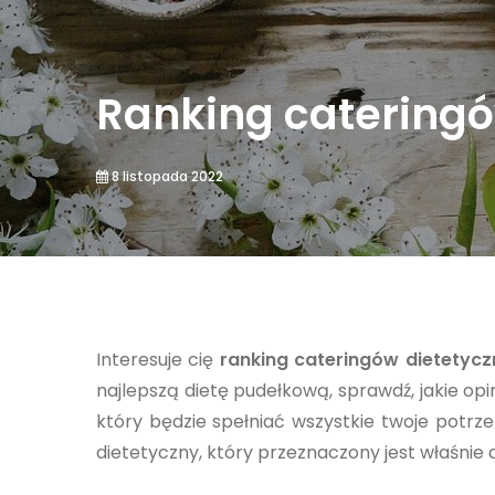
Ranking cateringó
8 listopada 2022
Interesuje cię
ranking cateringów dietetyc
najlepszą dietę pudełkową, sprawdź, jakie op
który będzie spełniać wszystkie twoje potrzeb
dietetyczny, który przeznaczony jest właśnie d