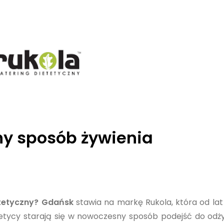
y sposób żywienia
etetyczny? Gdańsk
stawia na markę Rukola, która od lat
etetycy starają się w nowoczesny sposób podejść do odży