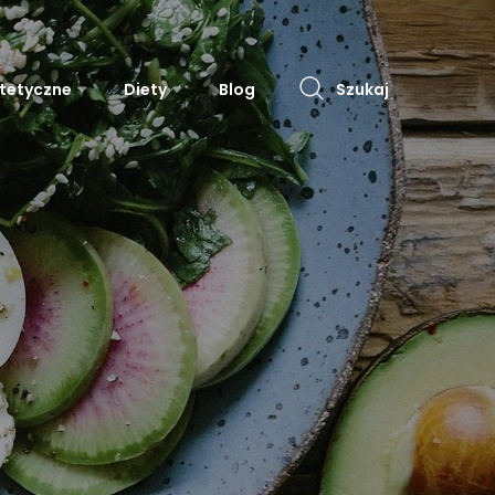
etetyczne
Diety
Blog
Szukaj