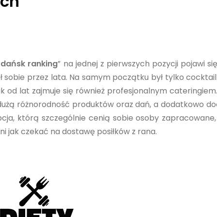
ach
Gdańsk ranking
” na jednej z pierwszych pozycji pojawi si
ł sobie przez lata. Na samym początku był tylko cocktai
ak od lat zajmuje się również profesjonalnym cateringiem
a dużą różnorodność produktów oraz dań, a dodatkowo d
cja, którą szczególnie cenią sobie osoby zapracowane,
i jak czekać na dostawę posiłków z rana.