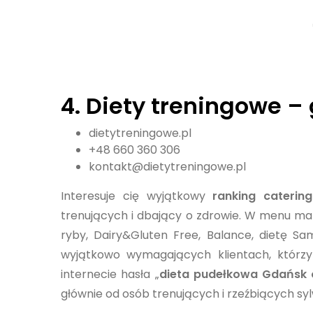
4.
Diety treningowe
– 
dietytreningowe.pl
+48 660 360 306
kontakt@dietytreningowe.pl
Interesuje cię wyjątkowy
ranking caterin
trenujących i dbający o zdrowie. W menu ma
ryby, Dairy&Gluten Free, Balance, dietę S
wyjątkowo wymagających klientach, którzy 
internecie hasła „
dieta pudełkowa Gdańsk 
głównie od osób trenujących i rzeźbiących sy