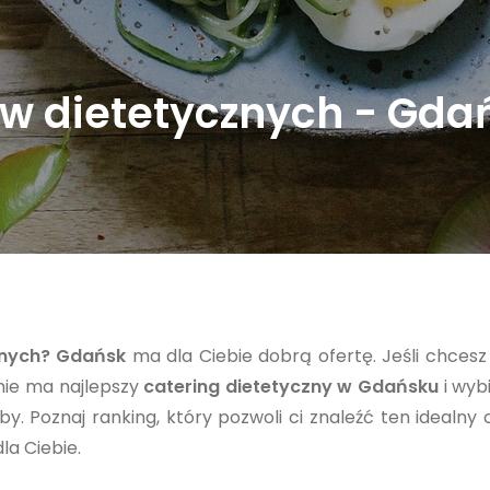
w dietetycznych - Gda
znych? Gdańsk
ma dla Ciebie dobrą ofertę. Jeśli chcesz
inie ma najlepszy
catering dietetyczny w Gdańsku
i wybi
y. Poznaj ranking, który pozwoli ci znaleźć ten idealny 
la Ciebie.