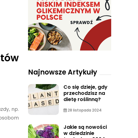
tów
Najnowsze Artykuły
Co się dzieje, gdy
przechodzisz na
dietę roślinną?
zdy, np.
28 listopada 2024
e osobom
Jakie są nowości
w dziedzinie