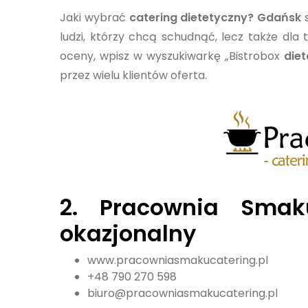
Jaki wybrać
catering dietetyczny? Gdańsk
s
ludzi, którzy chcą schudnąć, lecz także dla 
oceny, wpisz w wyszukiwarkę „Bistrobox
die
przez wielu klientów oferta.
2.
Pracownia Smak
okazjonalny
www.pracowniasmakucatering.pl
+48 790 270 598
biuro@pracowniasmakucatering.pl