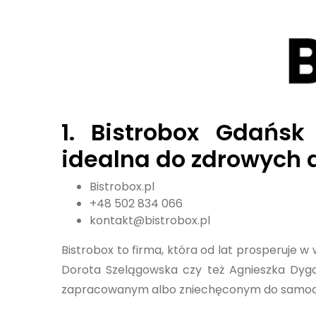
1.
Bistrobox Gdańsk
idealna do zdrowych 
Bistrobox.pl
+48 502 834 066
kontakt@bistrobox.pl
Bistrobox to firma, która od lat prosperuje w 
Dorota Szelągowska czy też Agnieszka Dyga
zapracowanym albo zniechęconym do samodzi