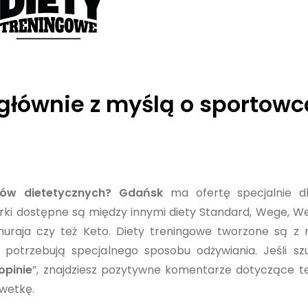
głównie z myślą o sportow
gów dietetycznych? Gdańsk
ma ofertę specjalnie d
rki dostępne są między innymi diety Standard, Wege, W
amuraja czy też Keto. Diety treningowe tworzone są z
potrzebują specjalnego sposobu odżywiania. Jeśli sz
opinie
”, znajdziesz pozytywne komentarze dotyczące te
lwetkę.