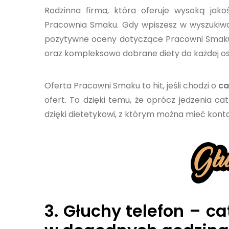
Rodzinna firma, która oferuje wysoką jako
Pracownia Smaku. Gdy wpiszesz w wyszukiwa
pozytywne oceny dotyczące Pracowni Smaku. K
oraz kompleksowo dobrane diety do każdej o
Oferta Pracowni Smaku to hit, jeśli chodzi o
ca
ofert. To dzięki temu, że oprócz jedzenia c
dzięki dietetykowi, z którym można mieć konta
3.
Głuchy telefon
– ca