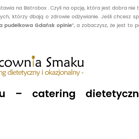
tawia na Bistrobox . Czyli na opcję, która jest dobra nie 
tych, którzy dbają o zdrowie odżywianie. Jeśli chcesz s
ta pudełkowa Gdańsk opinie
”, a zobaczysz, że jest to 
u
– catering dietetyczn