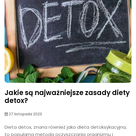
Jakie są najważniejsze zasady diety
detox?
27 listopada 2023
Dieta detox, znana również jako dieta detoksykacyjna,
to popularna metoda oczyszczania organizmu i