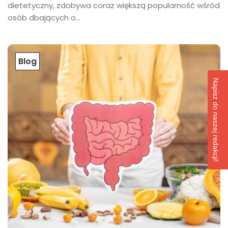
dietetyczny, zdobywa coraz większą popularność wśród
osób dbających o...
Blog
Napisz do naszej redakcji!