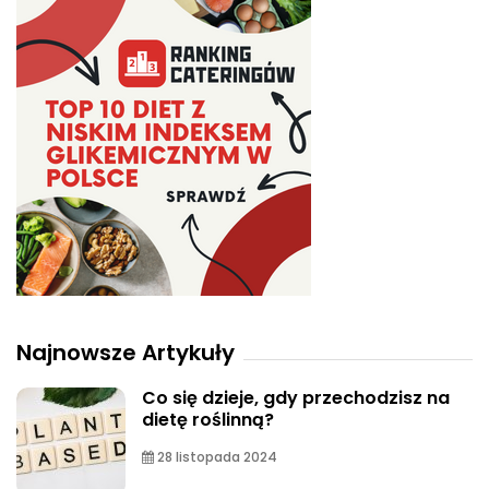
Najnowsze Artykuły
Co się dzieje, gdy przechodzisz na
dietę roślinną?
28 listopada 2024