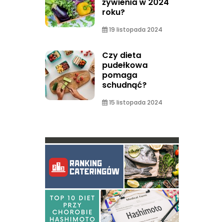
żywienia w 2024
roku?
19 listopada 2024
Czy dieta
pudełkowa
pomaga
schudnąć?
15 listopada 2024