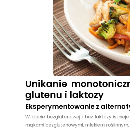
Unikanie monotoniczn
glutenu i laktozy
Eksperymentowanie z alterna
W diecie bezglutenowej i bez laktozy istniej
mąkami bezglutenowymi, mlekiem roślinnym, 