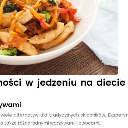
ości w jedzeniu na diecie
tywami
e wiele alternatyw dla tradycyjnych składników. Ekspery
a także różnorodnymi warzywami i owocami.