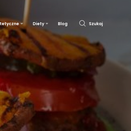
etetyczne
Diety
Blog
Szukaj