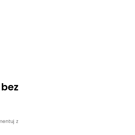
 bez
mentuj z