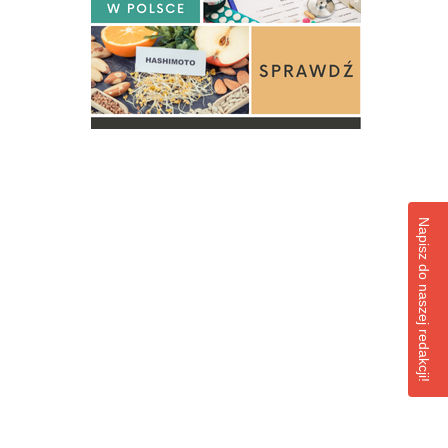
Napisz do naszej redakcji!