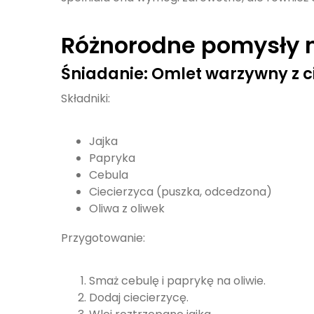
Różnorodne pomysły n
Śniadanie: Omlet warzywny z c
Składniki:
Jajka
Papryka
Cebula
Ciecierzyca (puszka, odcedzona)
Oliwa z oliwek
Przygotowanie:
Smaż cebulę i paprykę na oliwie.
Dodaj ciecierzycę.