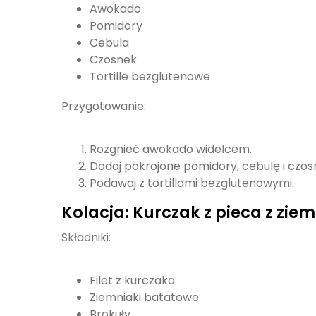
Awokado
Pomidory
Cebula
Czosnek
Tortille bezglutenowe
Przygotowanie:
Rozgnieć awokado widelcem.
Dodaj pokrojone pomidory, cebulę i czos
Podawaj z tortillami bezglutenowymi.
Kolacja: Kurczak z pieca z zi
Składniki:
Filet z kurczaka
Ziemniaki batatowe
Brokuły