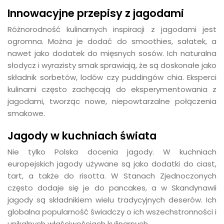
Innowacyjne przepisy z jagodami
Różnorodność kulinarnych inspiracji z jagodami jest
ogromna. Można je dodać do smoothies, sałatek, a
nawet jako dodatek do mięsnych sosów. Ich naturalna
słodycz i wyrazisty smak sprawiają, że są doskonałe jako
składnik sorbetów, lodów czy puddingów chia. Eksperci
kulinarni często zachęcają do eksperymentowania z
jagodami, tworząc nowe, niepowtarzalne połączenia
smakowe.
Jagody w kuchniach świata
Nie tylko Polska docenia jagody. W kuchniach
europejskich jagody używane są jako dodatki do ciast,
tart, a także do risotta. W Stanach Zjednoczonych
często dodaje się je do pancakes, a w Skandynawii
jagody są składnikiem wielu tradycyjnych deserów. Ich
globalna popularność świadczy o ich wszechstronności i
unikalnych właściwościach kulinarnych.