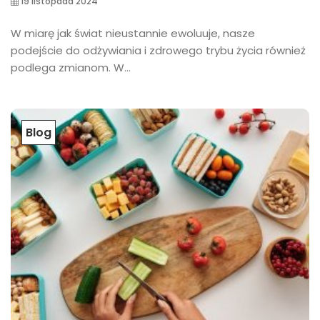
19 listopada 2024
W miarę jak świat nieustannie ewoluuje, nasze
podejście do odżywiania i zdrowego trybu życia również
podlega zmianom. W...
Blog