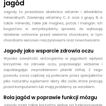
jagód
Jagody to prawdziwa skarbnica witamin i składników
mineralnych. Zawierają witaminy C, K oraz z grupy B, a
także minerały, takie jak magnez, potas i mangan. Ich
bogactwo w antyoksydanty sprawia, że wykazują
działanie ochronne przed wieloma chorobami, w tym
chorobami sercowo-naczyniowymi oraz nowotworami.
Jagody jako wsparcie zdrowia oczu
Wysoka zawartość antocyjanów w jagodach wpływa
korzystnie na zdrowie oczu, poprawiając widzenie i
zapobiegając zwyrodnieniom plamki żółtej. Z tego
powodu coraz częściej są polecane przez specjalistów
jako naturalny suplement diety dla osób, które pracują
przed komputerem lub mają problemy ze wzrokiem.
Rola jagód w poprawie funkcji mózgu
Jagody mają także korzystny wpływ na funkcjonowanie