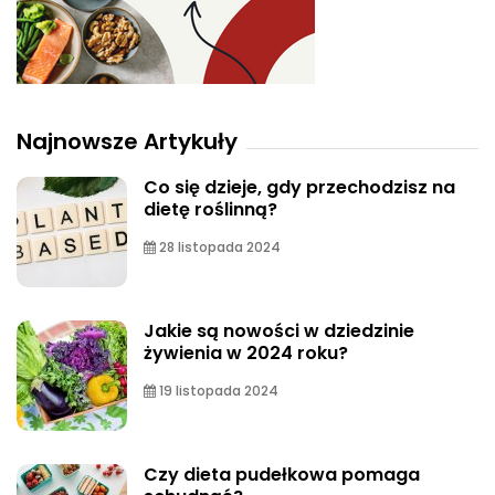
Najnowsze Artykuły
Co się dzieje, gdy przechodzisz na
dietę roślinną?
28 listopada 2024
Jakie są nowości w dziedzinie
żywienia w 2024 roku?
19 listopada 2024
Czy dieta pudełkowa pomaga