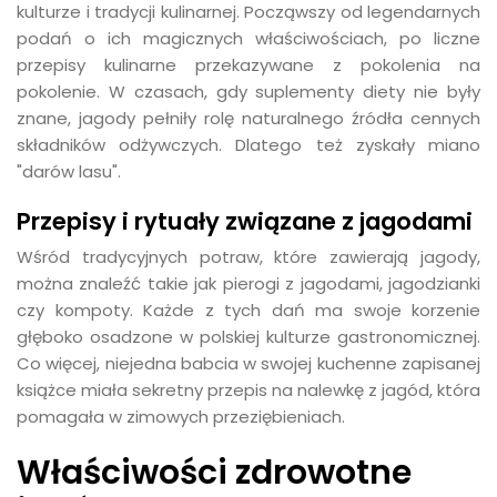
kulturze i tradycji kulinarnej. Począwszy od legendarnych
podań o ich magicznych właściwościach, po liczne
przepisy kulinarne przekazywane z pokolenia na
pokolenie. W czasach, gdy suplementy diety nie były
znane, jagody pełniły rolę naturalnego źródła cennych
składników odżywczych. Dlatego też zyskały miano
"darów lasu".
Przepisy i rytuały związane z jagodami
Wśród tradycyjnych potraw, które zawierają jagody,
można znaleźć takie jak pierogi z jagodami, jagodzianki
czy kompoty. Każde z tych dań ma swoje korzenie
głęboko osadzone w polskiej kulturze gastronomicznej.
Co więcej, niejedna babcia w swojej kuchenne zapisanej
książce miała sekretny przepis na nalewkę z jagód, która
pomagała w zimowych przeziębieniach.
Właściwości zdrowotne