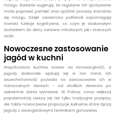
mózgu. Badania sugerują, że regularne ich spożywanie
może poprawić pamięć oraz opóźnić procesy starzenia
się mózgu. Dzięki zawartości polifenoli wspomagają
również funkcje kognitywne, co czyni je doskonałym
dodatkiem do diety zarówno młodszych, jak i starszych
osób.
Nowoczesne zastosowanie
jagód w kuchni
Współczesna kuchnia stawia na innowacyjność, a
jagody doskonale wpisują się w ten trend. Ich
wszechstronność pozwala na zastosowanie ich w
różnorodnych daniach - od słodkich deserów po
wykwintne dania wytrawne. W Polsce, coraz większą
popularnością cieszą się nie tylko tradycyjne przepisy,
ale także nowoczesne propozycje kulinarne, które łączą
jagody z awangardowymi technikami gotowania.