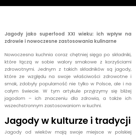
Jagody jako superfood XXI wieku: ich wpływ na
zdrowie i nowoczesne zastosowania kulinarne
Nowoczesna kuchnia coraz chętniej sięga po składniki,
które łączą w sobie walory smakowe z korzyściami
zdrowotnymi. Jednym z takich składników są jagody,
które ze względu na swoje właściwości zdrowotne i
smak, zdobyły popularność nie tylko w Polsce, ale i na
całym świecie. W tym artykule przyjrzymy się bliżej
jagodom – ich znaczeniu dla zdrowia, a także ich
wszechstronnym zastosowaniom w kuchni.
Jagody w kulturze i tradycji
Jagody od wieków mają swoje miejsce w polskiej