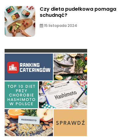
Czy dieta pudełkowa pomaga
schudnąć?
15 listopada 2024