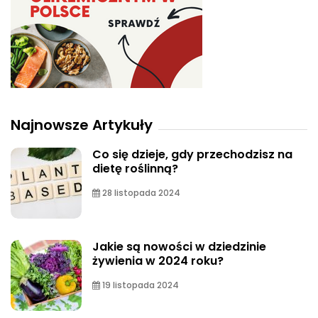
Najnowsze Artykuły
Co się dzieje, gdy przechodzisz na
dietę roślinną?
28 listopada 2024
Jakie są nowości w dziedzinie
żywienia w 2024 roku?
19 listopada 2024